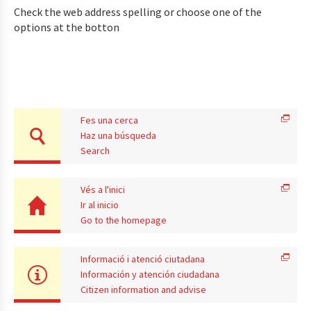
Check the web address spelling or choose one of the
options at the botton
Fes una cerca
Haz una búsqueda
Search
Vés a l'inici
Ir al inicio
Go to the homepage
Informació i atenció ciutadana
Información y atención ciudadana
Citizen information and advise