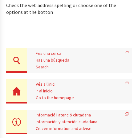
Check the web address spelling or choose one of the
options at the botton
Fes una cerca
Haz una búsqueda
Search
Vés a l'inici
Ir al inicio
Go to the homepage
Informació i atenció ciutadana
Información y atención ciudadana
Citizen information and advise