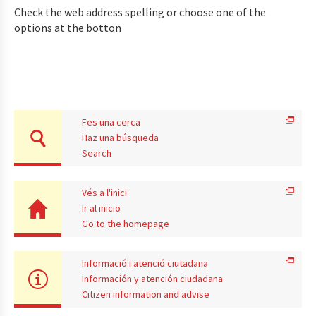
Check the web address spelling or choose one of the
options at the botton
Fes una cerca
Haz una búsqueda
Search
Vés a l'inici
Ir al inicio
Go to the homepage
Informació i atenció ciutadana
Información y atención ciudadana
Citizen information and advise