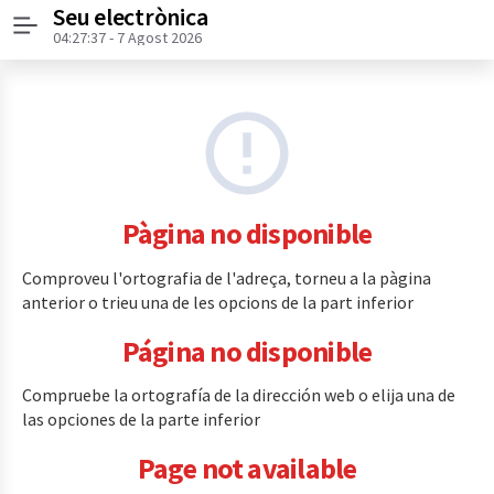
Seu electrònica
Menú
04:27:37
- 7 Agost 2026
Pàgina no disponible
Comproveu l'ortografia de l'adreça, torneu a la pàgina
anterior o trieu una de les opcions de la part inferior
Página no disponible
Compruebe la ortografía de la dirección web o elija una de
las opciones de la parte inferior
Page not available