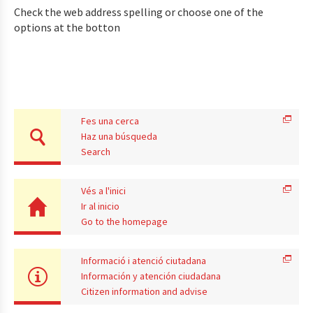
Check the web address spelling or choose one of the
options at the botton
Fes una cerca
Haz una búsqueda
Search
Vés a l'inici
Ir al inicio
Go to the homepage
Informació i atenció ciutadana
Información y atención ciudadana
Citizen information and advise