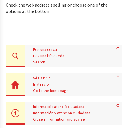
Check the web address spelling or choose one of the
options at the botton
Fes una cerca
Haz una búsqueda
Search
Vés a l'inici
Ir al inicio
Go to the homepage
Informació i atenció ciutadana
Información y atención ciudadana
Citizen information and advise