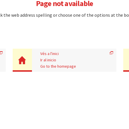
Page not available
k the web address spelling or choose one of the options at the b
Vés a l'inici
Ir al inicio
Go to the homepage