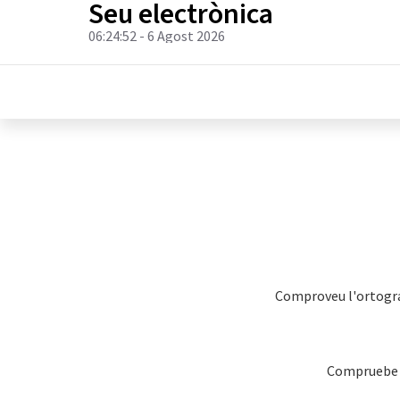
Seu electrònica
06:24:52
- 6 Agost 2026
Comproveu l'ortografi
Compruebe la