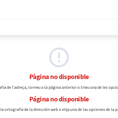
Pàgina no disponible
a de l'adreça, torneu a la pàgina anterior o trieu una de les opcio
Página no disponible
 ortografía de la dirección web o elija una de las opciones de la p